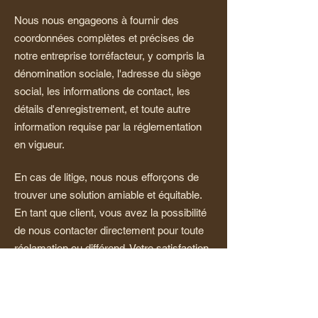
Nous nous engageons à fournir des
coordonnées complètes et précises de
notre entreprise torréfacteur, y compris la
dénomination sociale, l'adresse du siège
social, les informations de contact, les
détails d'enregistrement, et toute autre
information requise par la réglementation
en vigueur.
En cas de litige, nous nous efforçons de
trouver une solution amiable et équitable.
En tant que client, vous avez la possibilité
de nous contacter directement pour toute
réclamation ou différend. Votre satisfaction
est notre priorité absolue.
E-mail :
bonjour@cafeboise.ch
Adresse : Café Boisé Sàrl, Belfond 2, 2710